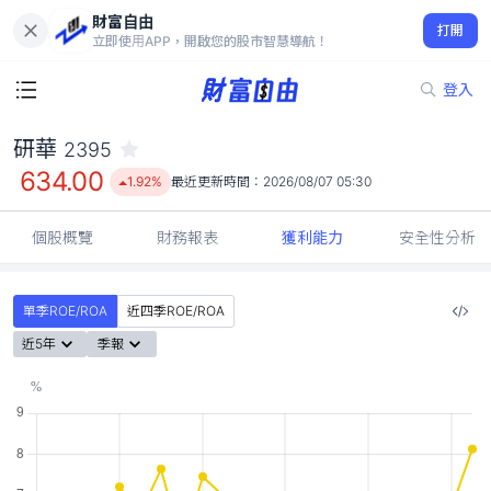
財富自由
研華 2395
打開
634.00
1.92%
立即使用APP，開啟您的股市智慧導航！
登入
研華
2395
634.00
1.92%
最近更新時間：
2026/08/07 05:30
個股概覽
財務報表
獲利能力
安全性分析
單季ROE/ROA
近四季ROE/ROA
近5年
季報