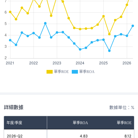
單季ROE
單季ROA
詳細數據
數據單位：%
年度/季度
單季ROA
單季ROE
2026-Q2
4.83
8.12