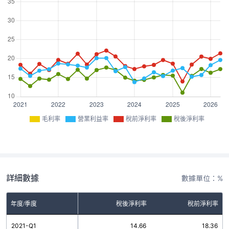
毛利率
營業利益率
稅前淨利率
稅後淨利率
詳細數據
數據單位：%
率
年度/季度
營業利益率
稅後淨利率
稅前淨利率
8
2021-Q1
17.38
14.66
18.36