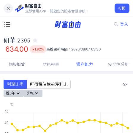
財富自由
研華 2395
打開
634.00
1.92%
立即使用APP，開啟您的股市智慧導航！
登入
研華
2395
634.00
1.92%
最近更新時間：
2026/08/07 05:30
個股概覽
財務報表
獲利能力
安全性分析
利潤比率
所得稅佔稅前淨利比
近5年
季報