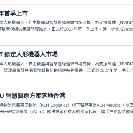
明年首季上市
準人形機器人、自主機器與智慧邊緣運算市場商機，為支援輝達（NVIDIA）新一
體模組供應鏈時程推進，正式於2027年第一季上市，進一步完成Jetson
市 鎖定人形機器人市場
人形機器人、自主機器與智慧邊緣運算市場商機，為支援輝達（NVIDIA）新一
就緒，管理層預計將隨著整體模組供應鏈時程推進，正式於2027年第一季上市，
U 智慧醫療方案落地香港
物流集團嘉里物流（KLN Logistics）旗下醫療事業KLN Medica
cal擔任研華智慧病房（iWard）解決方案在香港的獨家代理，攜手推動智慧