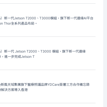
代Jetson T2000、T3000模組，旗下新一代邊緣AI平台
 Thor全系列產品布局。
代 Jetson T2000、T3000 模組，旗下新一代邊緣
進一步完成Jetson T
l，以及新風天域集團旗下醫療照護品牌YDCare簽署三方合作備忘錄
醫療解決方案導入香港