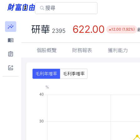
研華
2395
個股概覽
財務報表
獲利能力
毛利年增率
毛利季增率