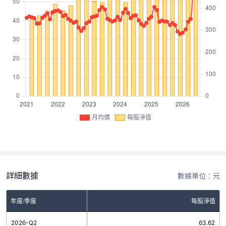
月均價
每股淨值
詳細數據
數據單位：元
年度/季度
每股淨值
2026-Q2
63.62