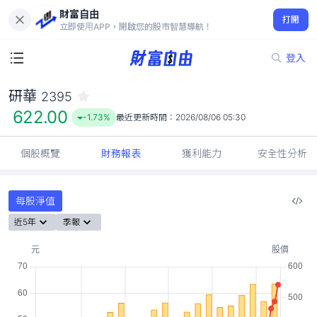
財富自由
研華 2395
打開
622.00
-1.73%
立即使用APP，開啟您的股市智慧導航！
登入
研華
2395
622.00
-1.73%
最近更新時間：
2026/08/06 05:30
個股概覽
財務報表
獲利能力
安全性分析
每股淨值
近5年
季報