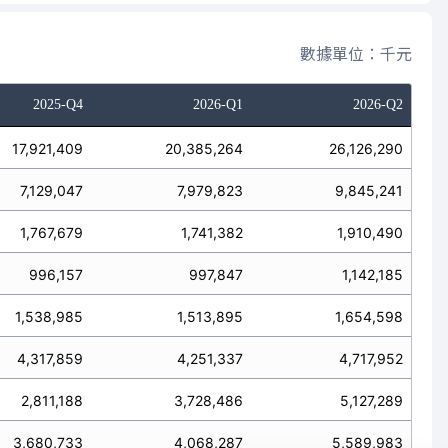
數據單位：千元
2025-Q4
2026-Q1
2026-Q2
17,921,409
20,385,264
26,126,290
7,129,047
7,979,823
9,845,241
1,767,679
1,741,382
1,910,490
996,157
997,847
1,142,185
1,538,985
1,513,895
1,654,598
4,317,859
4,251,337
4,717,952
2,811,188
3,728,486
5,127,289
3,680,733
4,068,287
5,589,983