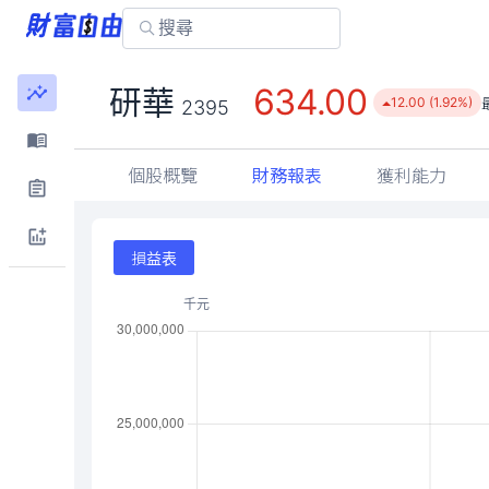
634.00
研華
12.00 (1.92%)
2395
個股概覽
財務報表
獲利能力
損益表