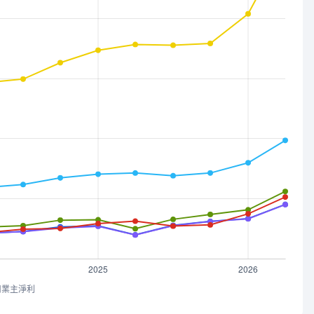
司業主淨利