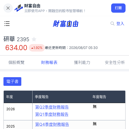
財富自由
研華 2395
打開
634.00
1.92%
立即使用APP，開啟您的股市智慧導航！
登入
研華
2395
634.00
1.92%
最近更新時間：
2026/08/07 05:30
個股概覽
財務報表
獲利能力
安全性分析
電子書
年度
季度報告
年度報告
無
第Q2季度財務報告
2026
第Q1季度財務報告
無
第Q4季度財務報告
2025