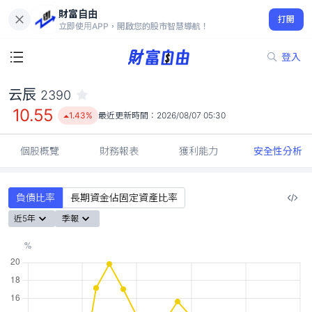
財富自由
云辰 2390
打開
10.55
1.43%
立即使用APP，開啟您的股市智慧導航！
登入
云辰
2390
10.55
1.43%
最近更新時間：
2026/08/07 05:30
個股概覽
財務報表
獲利能力
安全性分析
負債比率
長期資金佔固定資產比率
近5年
季報