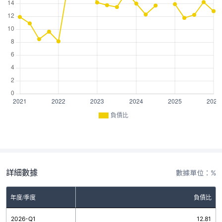
負債比
詳細數據
數據單位：%
年度/季度
負債比
2026-Q1
12.81