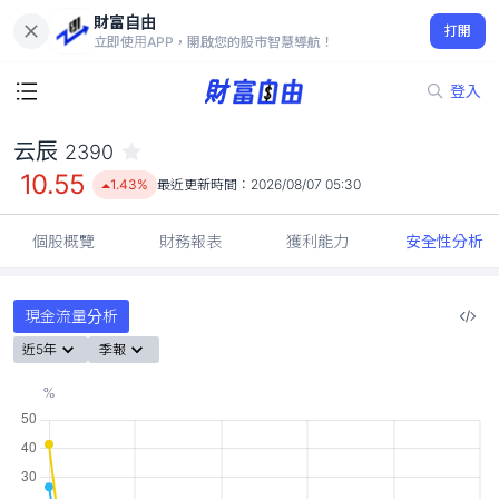
財富自由
云辰 2390
打開
10.55
1.43%
立即使用APP，開啟您的股市智慧導航！
登入
云辰
2390
10.55
1.43%
最近更新時間：
2026/08/07 05:30
個股概覽
財務報表
獲利能力
安全性分析
現金流量分析
近5年
季報