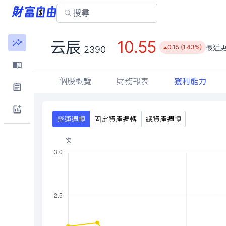
10.55
云辰
最近
0.15 (1.43%)
2390
個股概覽
財務報表
獲利能力
營運週轉
固定資產週轉
總資產週轉