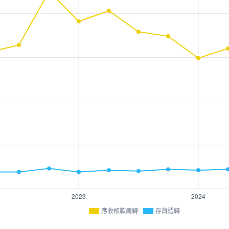
應收帳款周轉
存貨週轉