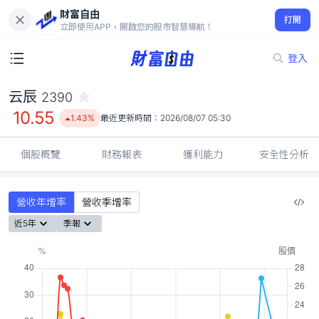
財富自由
云辰 2390
打開
10.55
1.43%
立即使用APP，開啟您的股市智慧導航！
登入
云辰
2390
10.55
1.43%
最近更新時間：
2026/08/07 05:30
個股概覽
財務報表
獲利能力
安全性分析
營收年增率
營收季增率
近5年
季報