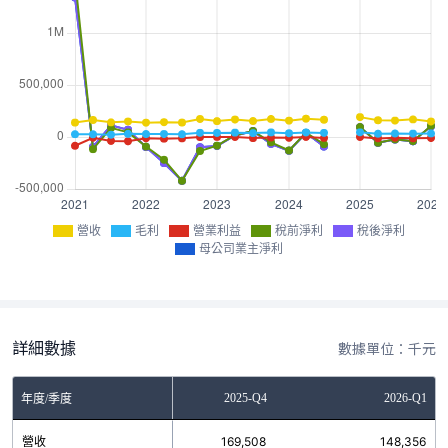
營收
毛利
營業利益
稅前淨利
稅後淨利
母公司業主淨利
詳細數據
數據單位：千元
2025-Q3
2025-Q4
2026-Q1
年度/季度
營收
157,512
169,508
148,356