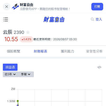
財富自由
云辰 2390
打開
10.55
1.43%
立即使用APP，開啟您的股市智慧導航！
登入
云辰
2390
10.55
1.43%
最近更新時間：
2026/08/07 05:30
個股概覽
財務報表
獲利能力
安全性分析
損益表
近5年
季報