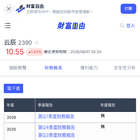
財富自由
云辰 2390
打開
10.55
1.43%
立即使用APP，開啟您的股市智慧導航！
登入
云辰
2390
10.55
1.43%
最近更新時間：
2026/08/07 05:30
個股概覽
財務報表
獲利能力
安全性分析
電子書
年度
季度報告
年度報告
無
第Q1季度財務報告
2026
無
第Q4季度財務報告
2025
第Q3季度財務報告