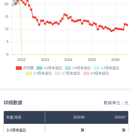
月均價
3.0倍本益比
3.0倍本益比
3.2倍本益比
3.5倍本益比
3.7倍本益比
4.0倍本益比
詳細數據
數據單位：元
04
2026/05
2026/06
2026/07
年度/月份
無
3.0倍本益比
無
無
無