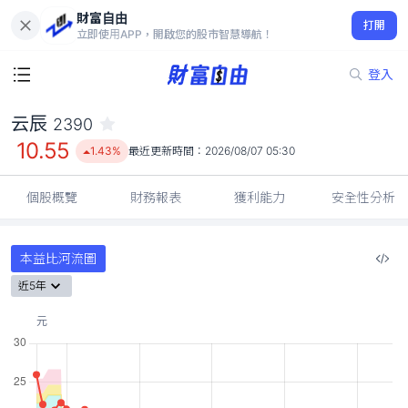
財富自由
云辰 2390
打開
10.55
1.43%
立即使用APP，開啟您的股市智慧導航！
登入
云辰
2390
10.55
1.43%
最近更新時間：
2026/08/07 05:30
個股概覽
財務報表
獲利能力
安全性分析
本益比河流圖
近5年