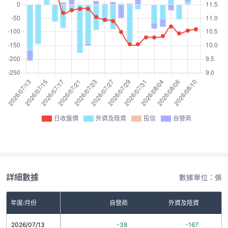
日收盤價
外資及陸資
投信
自營商
詳細數據
數據單位：張
年度/月份
自營商
外資及陸資
2026/07/13
-38
-167