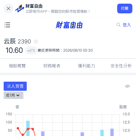
財富自由
云辰 2390
打開
10.60
0%
立即使用APP，開啟您的股市智慧導航！
登入
云辰
2390
10.60
0%
最近更新時間：
2026/08/10 05:30
個股概覽
財務報表
獲利能力
安全性分析
法人買賣
近1月