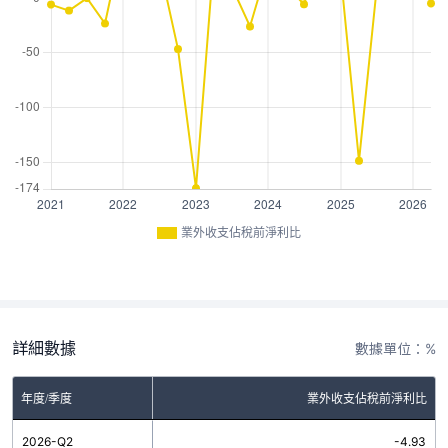
業外收支佔稅前淨利比
詳細數據
數據單位：%
年度/季度
業外收支佔稅前淨利比
2026-Q2
-4.93