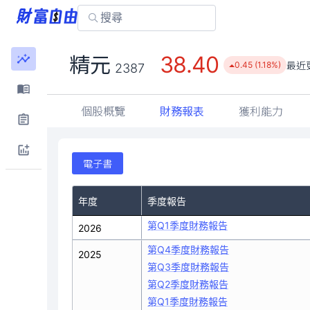
38.40
精元
最近
0.45 (1.18%)
2387
個股概覽
財務報表
獲利能力
電子書
年度
季度報告
第Q1季度財務報告
2026
第Q4季度財務報告
2025
第Q3季度財務報告
第Q2季度財務報告
第Q1季度財務報告