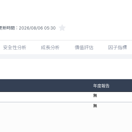
更新時間：
2026/08/06 05:30
安全性分析
成長分析
價值評估
因子指標
年度報告
無
無