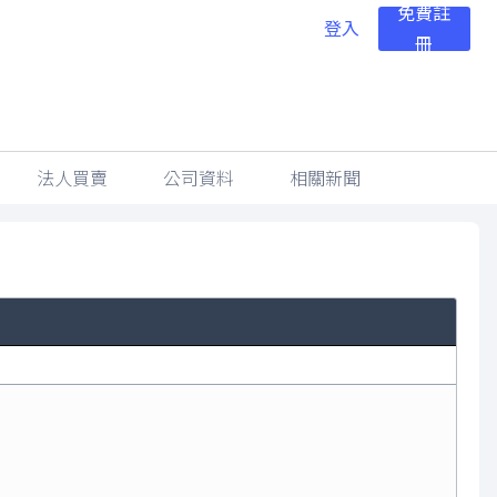
免費註
登入
冊
法人買賣
公司資料
相關新聞