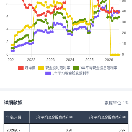
月均價
現金股利殖利率
3年平均現金股息殖利率
5年平均現金股息殖利率
詳細數據
數據單位：%
金股利殖利率
年度/月份
5年平均現金股息殖利率
3年平均現金股息殖利率
2026/07
0.00
6.91
5.97