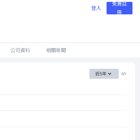
免費註
登入
冊
公司資料
相關新聞
近5年