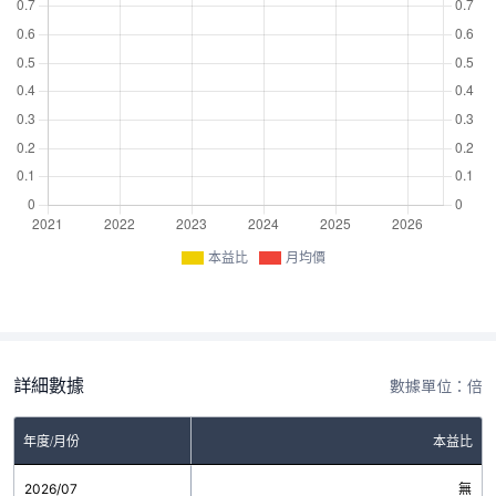
本益比
月均價
詳細數據
數據單位：倍
年度/月份
本益比
2026/07
無