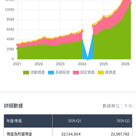
流動資產
長期投資
固定資產
總資產
詳細數據
數據單位：千元
2025-Q4
2026-Q1
2026-Q2
年度/季度
現金及約當現金
20,007,816
22,134,504
22,567,762