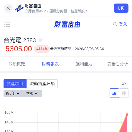
財富自由
台光電 2383
打開
5305.00
1.14%
立即使用APP，開啟您的股市智慧導航！
登入
台光電
2383
5305.00
1.14%
最近更新時間：
2026/08/06 05:30
個股概覽
財務報表
獲利能力
安全性分析
資產項目
流動資產細項
近5年
季報