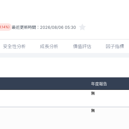
最近更新時間：
2026/08/06 05:30
1.14%)
安全性分析
成長分析
價值評估
因子指標
年度報告
無
無