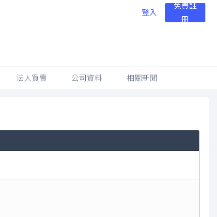
免費註
登入
冊
法人買賣
公司資料
相關新聞