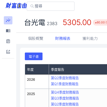
5305.00
台光電
60.00 (
2383
個股概覽
財務報表
獲利能力
電子書
年度
季度報告
第Q2季度財務報告
2026
第Q1季度財務報告
第Q4季度財務報告
2025
第Q3季度財務報告
第Q2季度財務報告