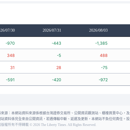
26/07/30
2026/07/31
2026/08/03
-970
-443
-1,385
348
-5
488
31
28
-75
-591
-420
-972
料來源：本網站資料來源係根據台灣證券交易所、公開資訊觀測站、櫃檯買賣中心，及
網站資料係完全來自公開資訊，若遇傳輸中斷、延遲及更新，本網站不負任何責任。投
報版權所有不得轉載
©
2026
The Liberty Times. All Rights Reserved.