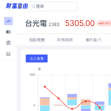
5305.00
台光電
60.00 (
2383
個股概覽
財務報表
獲利能力
法人買賣