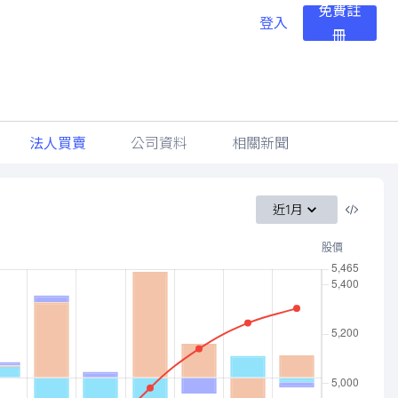
免費註
登入
冊
法人買賣
公司資料
相關新聞
近1月