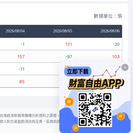
數據單位：張
2026/08/04
2026/08/05
2026/08/06
-1
101
-20
157
-97
103
-71
-34
-25
85
-30
58
台灣經濟新報等機構分析資料之匯整，本網站對投資人買賣不作任何建議或暗
資人對交易盈虧須自負全責，投資前請謹慎評估風險。