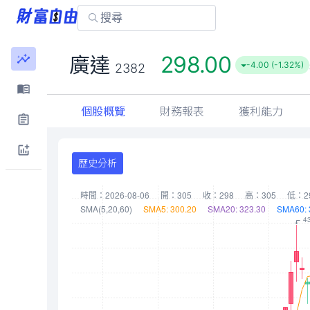
298.00
廣達
-4.00 (-1.32%)
2382
個股概覽
財務報表
獲利能力
歷史分析