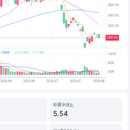
股價淨值比
5.54