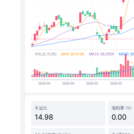
本益比
殖利率 (%)
14.98
0.00