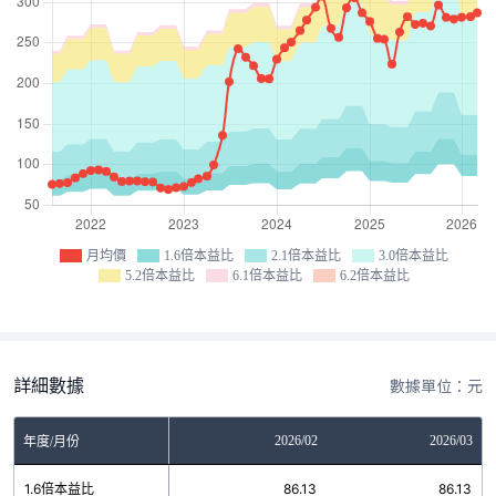
月均價
1.6倍本益比
2.1倍本益比
3.0倍本益比
5.2倍本益比
6.1倍本益比
6.2倍本益比
詳細數據
數據單位：元
12
2026/01
2026/02
2026/03
年度/月份
9
1.6倍本益比
86.13
86.13
86.13