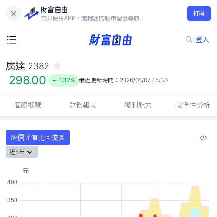
財富自由
廣達 2382
打開
298.00
-1.32%
立即使用APP，開啟您的股市智慧導航！
登入
廣達
2382
298.00
-1.32%
最近更新時間：
2026/08/07 05:30
個股概覽
財務報表
獲利能力
安全性分析
股價淨值比河流圖
近5年