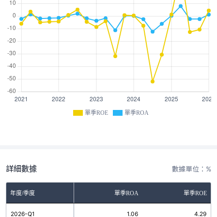
單季ROE
單季ROA
詳細數據
數據單位：%
年度/季度
單季ROA
單季ROE
2026-Q1
1.06
4.29