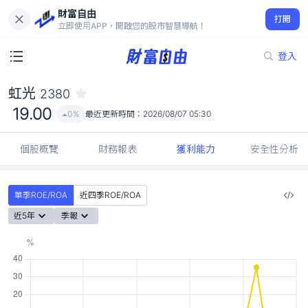
財富自由
虹光 2380
打開
19.00
0%
立即使用APP，開啟您的股市智慧導航！
登入
虹光
2380
19.00
0%
最近更新時間：
2026/08/07 05:30
個股概覽
財務報表
獲利能力
安全性分析
單季ROE/ROA
近四季ROE/ROA
近5年
季報