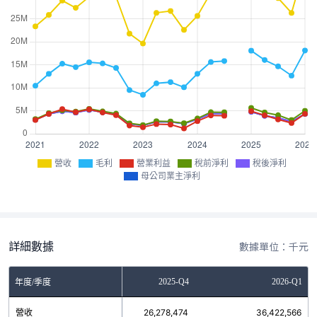
營收
毛利
營業利益
稅前淨利
稅後淨利
母公司業主淨利
詳細數據
數據單位：千元
2025-Q3
2025-Q4
2026-Q1
年度/季度
營收
29,491,139
26,278,474
36,422,566