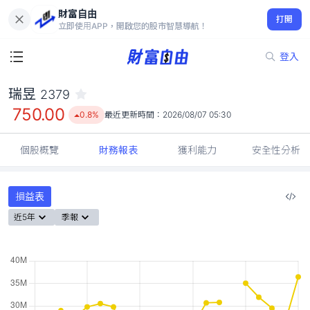
財富自由
瑞昱 2379
打開
750.00
0.8%
立即使用APP，開啟您的股市智慧導航！
登入
瑞昱
2379
750.00
0.8%
最近更新時間：
2026/08/07 05:30
個股概覽
財務報表
獲利能力
安全性分析
損益表
近5年
季報