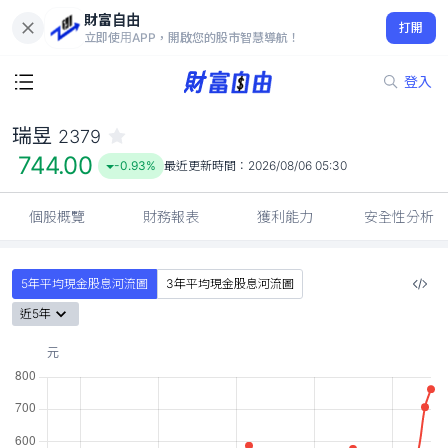
財富自由
瑞昱 2379
打開
744.00
-0.93%
立即使用APP，開啟您的股市智慧導航！
登入
瑞昱
2379
744.00
-0.93%
最近更新時間：
2026/08/06 05:30
個股概覽
財務報表
獲利能力
安全性分析
5年平均現金股息河流圖
3年平均現金股息河流圖
近5年