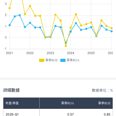
單季ROE
單季ROA
詳細數據
數據單位：%
年度/季度
單季ROA
單季ROE
2026-Q1
0.57
0.85