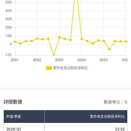
業外收支佔稅前淨利比
詳細數據
數據單位：%
年度/季度
業外收支佔稅前淨利比
2026-Q1
33.55