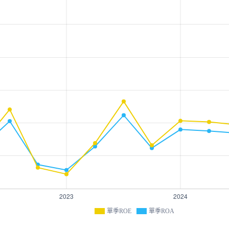
單季ROE
單季ROA