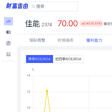
70.00
佳能
最近
0.40 (0.57%)
2374
個股概覽
財務報表
獲利能力
單季ROE/ROA
近四季ROE/ROA