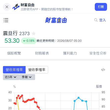
財富自由
震旦行 2373
打開
53.30
-0.18%
立即使用APP，開啟您的股市智慧導航！
登入
震旦行
2373
53.30
-0.18%
最近更新時間：
2026/08/07 05:30
個股概覽
財務報表
獲利能力
安全性分析
營收年增率
營收季增率
近5年
季報