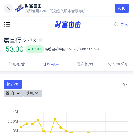
財富自由
震旦行 2373
打開
53.30
-0.18%
立即使用APP，開啟您的股市智慧導航！
登入
震旦行
2373
53.30
-0.18%
最近更新時間：
2026/08/07 05:30
個股概覽
財務報表
獲利能力
安全性分析
損益表
近5年
季報