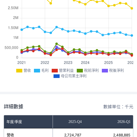
營收
毛利
營業利益
稅前淨利
稅後淨利
母公司業主淨利
詳細數據
數據單位：千元
2025-Q3
2025-Q4
2026-Q1
年度/季度
營收
2,752,911
2,724,787
2,488,885