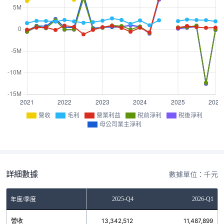
營收
毛利
營業利益
稅前淨利
稅後淨利
母公司業主淨利
詳細數據
數據單位：千元
2025-Q3
2025-Q4
2026-Q1
年度/季度
營收
13,488,482
13,342,512
11,487,899