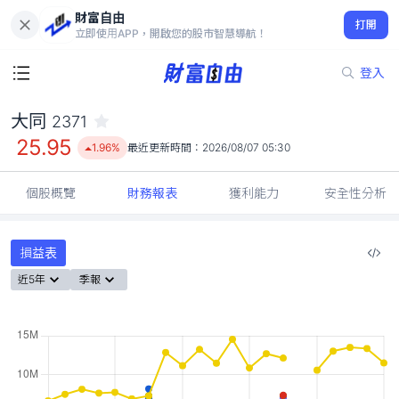
財富自由
大同 2371
打開
25.95
1.96%
立即使用APP，開啟您的股市智慧導航！
登入
大同
2371
25.95
1.96%
最近更新時間：
2026/08/07 05:30
個股概覽
財務報表
獲利能力
安全性分析
損益表
近5年
季報