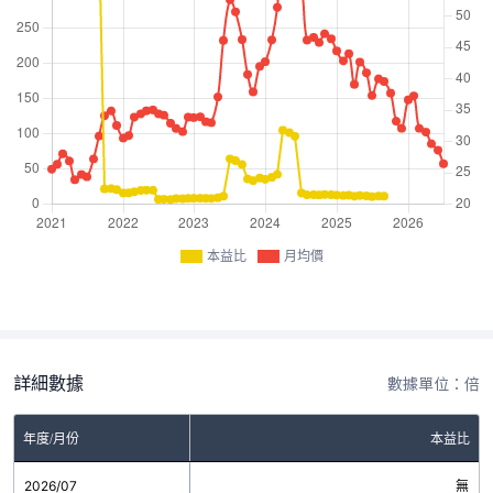
本益比
月均價
詳細數據
數據單位：倍
年度/月份
本益比
2026/07
無