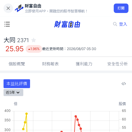
財富自由
大同 2371
打開
25.95
1.96%
立即使用APP，開啟您的股市智慧導航！
登入
大同
2371
25.95
1.96%
最近更新時間：
2026/08/07 05:30
個股概覽
財務報表
獲利能力
安全性分析
本益比評價
近5年