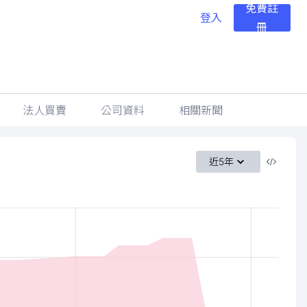
免費註
登入
冊
法人買賣
公司資料
相關新聞
近5年