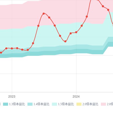
價
1.3倍本益比
1.4倍本益比
1.5倍本益比
2.0倍本益比
2.