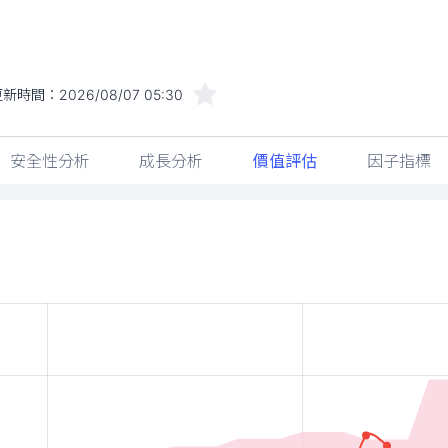
更新時間：
2026/08/07 05:30
安全性分析
成長分析
價值評估
因子指標