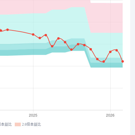
0倍本益比
2.6倍本益比