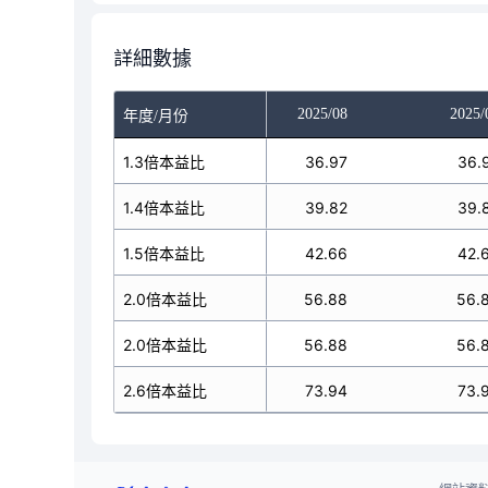
詳細數據
025/06
2025/07
2025/08
2025/
年度/月份
36.23
1.3倍本益比
36.97
36.97
36.
39.02
1.4倍本益比
39.82
39.82
39.
41.8
1.5倍本益比
42.66
42.66
42.
55.74
2.0倍本益比
56.88
56.88
56.
55.74
2.0倍本益比
56.88
56.88
56.
72.46
2.6倍本益比
73.94
73.94
73.