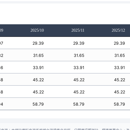
09
2025/10
2025/11
2025/12
97
29.39
29.39
29.39
82
31.65
31.65
31.65
66
33.91
33.91
33.91
88
45.22
45.22
45.22
88
45.22
45.22
45.22
94
58.79
58.79
58.79