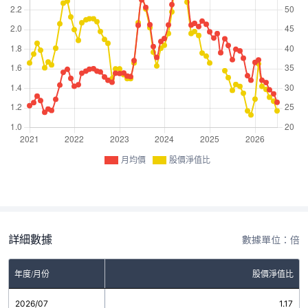
月均價
股價淨值比
詳細數據
數據單位：倍
年度/月份
股價淨值比
2026/07
1.17