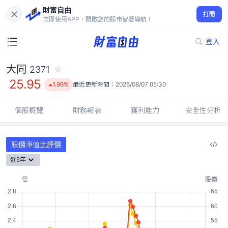
財富自由
大同 2371
打開
25.95
1.96%
立即使用APP，開啟您的股市智慧導航！
登入
大同
2371
25.95
1.96%
最近更新時間：
2026/08/07 05:30
個股概覽
財務報表
獲利能力
安全性分析
股價淨值比評價
近5年