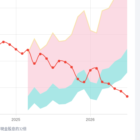
均現金股息的32倍