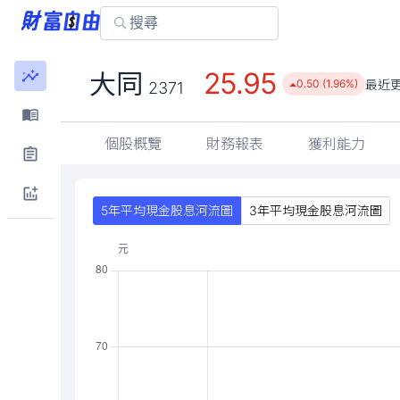
25.95
大同
最近
0.50 (1.96%)
2371
個股概覽
財務報表
獲利能力
5年平均現金股息河流圖
3年平均現金股息河流圖