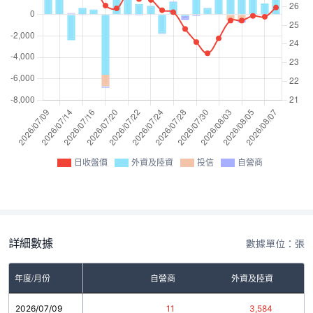
日收盤價
外資及陸資
投信
自營商
詳細數據
數據單位：張
年度/月份
自營商
外資及陸資
2026/07/09
11
3,584