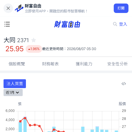
財富自由
大同 2371
打開
25.95
1.96%
立即使用APP，開啟您的股市智慧導航！
登入
大同
2371
25.95
1.96%
最近更新時間：
2026/08/07 05:30
個股概覽
財務報表
獲利能力
安全性分析
法人買賣
近1月