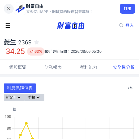
財富自由
菱生 2369
打開
34.25
1.63%
立即使用APP，開啟您的股市智慧導航！
登入
菱生
2369
34.25
1.63%
最近更新時間：
2026/08/06 05:30
個股概覽
財務報表
獲利能力
安全性分析
利息保障倍數
近5年
季報