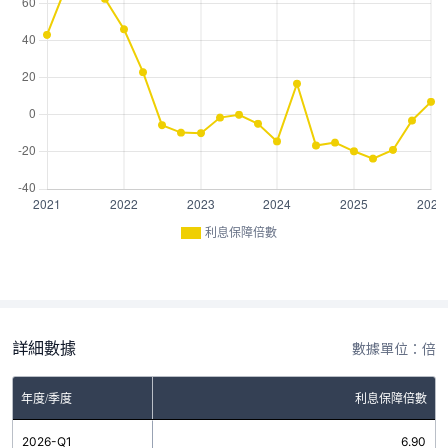
利息保障倍數
詳細數據
數據單位：倍
年度/季度
利息保障倍數
2026-Q1
6.90