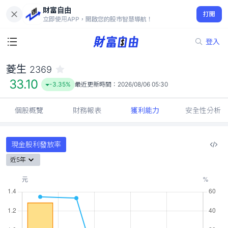
財富自由
菱生 2369
打開
33.10
-3.35%
立即使用APP，開啟您的股市智慧導航！
登入
菱生
2369
33.10
-3.35%
最近更新時間：
2026/08/06 05:30
個股概覽
財務報表
獲利能力
安全性分析
現金股利發放率
近5年