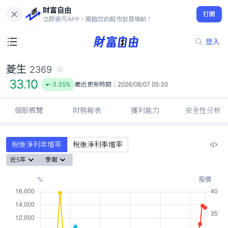
財富自由
菱生 2369
打開
33.10
-3.35%
立即使用APP，開啟您的股市智慧導航！
登入
菱生
2369
33.10
-3.35%
最近更新時間：
2026/08/07 05:30
個股概覽
財務報表
獲利能力
安全性分析
稅後淨利年增率
稅後淨利季增率
近5年
季報