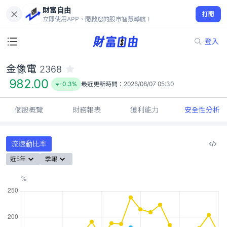
財富自由
金像電 2368
打開
982.00
-0.3%
立即使用APP，開啟您的股市智慧導航！
登入
金像電
2368
982.00
-0.3%
最近更新時間：
2026/08/07 05:30
個股概覽
財務報表
獲利能力
安全性分析
流速動比率
近5年
季報