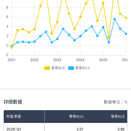
單季ROE
單季ROA
詳細數據
數據單位：%
年度/季度
單季ROA
單季ROE
2026-Q1
2.51
5.86