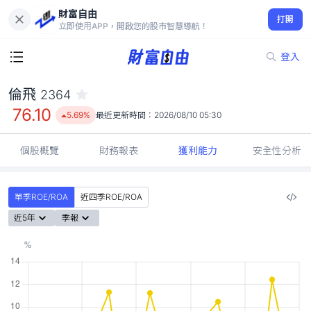
財富自由
倫飛 2364
打開
76.10
5.69%
立即使用APP，開啟您的股市智慧導航！
登入
倫飛
2364
76.10
5.69%
最近更新時間：
2026/08/10 05:30
個股概覽
財務報表
獲利能力
安全性分析
單季ROE/ROA
近四季ROE/ROA
近5年
季報