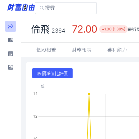
72.00
倫飛
最近
1.00 (1.39%)
2364
個股概覽
財務報表
獲利能力
股價淨值比評價