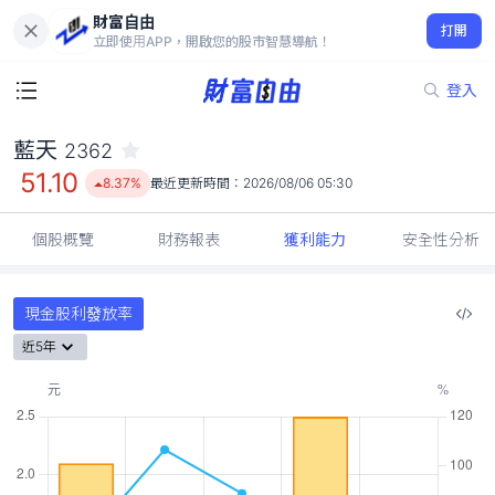
財富自由
藍天 2362
打開
51.10
8.37%
立即使用APP，開啟您的股市智慧導航！
登入
藍天
2362
51.10
8.37%
最近更新時間：
2026/08/06 05:30
個股概覽
財務報表
獲利能力
安全性分析
現金股利發放率
近5年