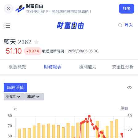
財富自由
藍天 2362
打開
51.10
8.37%
立即使用APP，開啟您的股市智慧導航！
登入
藍天
2362
51.10
8.37%
最近更新時間：
2026/08/06 05:30
個股概覽
財務報表
獲利能力
安全性分析
每股淨值
近5年
季報