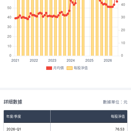
月均價
每股淨值
詳細數據
數據單位：元
年度/季度
每股淨值
2026-Q1
76.53