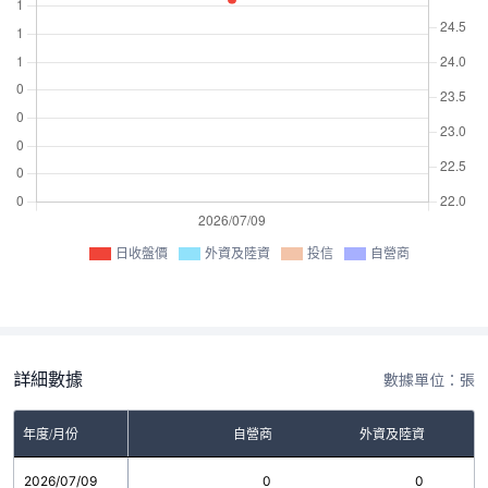
日收盤價
外資及陸資
投信
自營商
詳細數據
數據單位：張
年度/月份
自營商
外資及陸資
2026/07/09
0
0