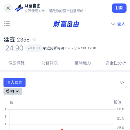
財富自由
廷鑫 2358
打開
24.90
0.00%
立即使用APP，開啟您的股市智慧導航！
登入
廷鑫
2358
24.90
0.00%
最近更新時間：
2026/07/09 05:30
個股概覽
財務報表
獲利能力
安全性分析
法人買賣
近1月