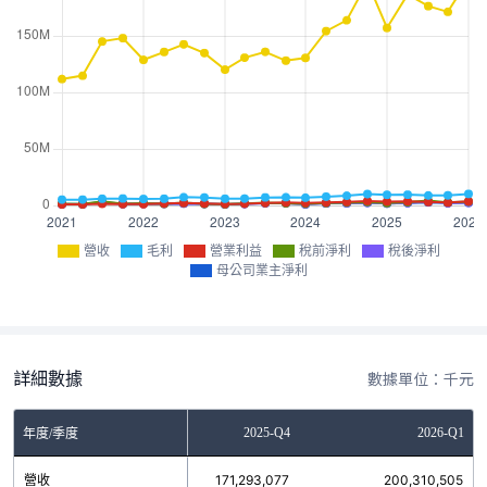
營收
毛利
營業利益
稅前淨利
稅後淨利
母公司業主淨利
詳細數據
數據單位：千元
2025-Q3
2025-Q4
2026-Q1
年度/季度
營收
176,285,524
171,293,077
200,310,505