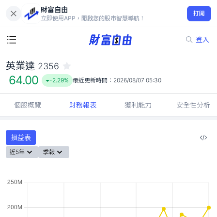
財富自由
英業達 2356
打開
64.00
-2.29%
立即使用APP，開啟您的股市智慧導航！
登入
英業達
2356
64.00
-2.29%
最近更新時間：
2026/08/07 05:30
個股概覽
財務報表
獲利能力
安全性分析
損益表
近5年
季報