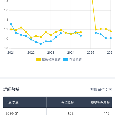
應收帳款周轉
存貨週轉
詳細數據
數據單位：次
年度/季度
存貨週轉
應收帳款周轉
2026-Q1
1.02
1.16